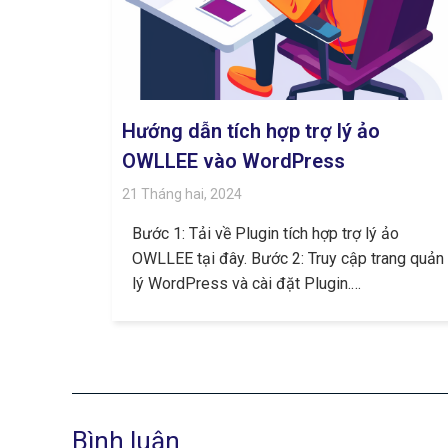
Hướng dẫn tích hợp trợ lý ảo
OWLLEE vào WordPress
21 Tháng hai, 2024
Bước 1: Tải về Plugin tích hợp trợ lý ảo
OWLLEE tại đây. Bước 2: Truy cập trang quản
lý WordPress và cài đặt Plugin.…
Bình luận