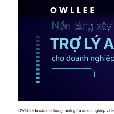
OWLLEE là cầu nối thông minh giữa doanh nghiệp và kh