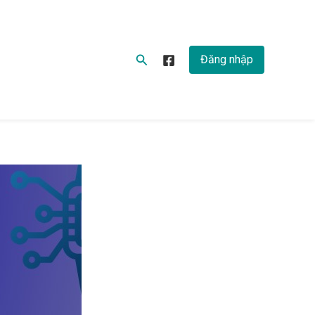
Tìm
Đăng nhập
kiếm