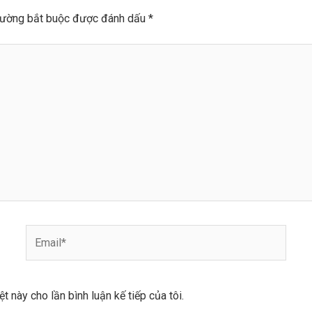
rường bắt buộc được đánh dấu
*
Email*
ệt này cho lần bình luận kế tiếp của tôi.