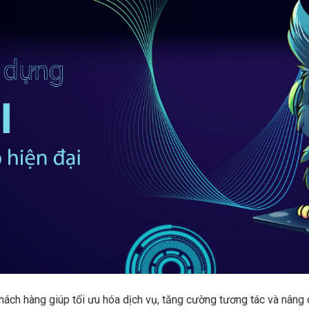
ách hàng giúp tối ưu hóa dịch vụ, tăng cường tương tác và nâng c