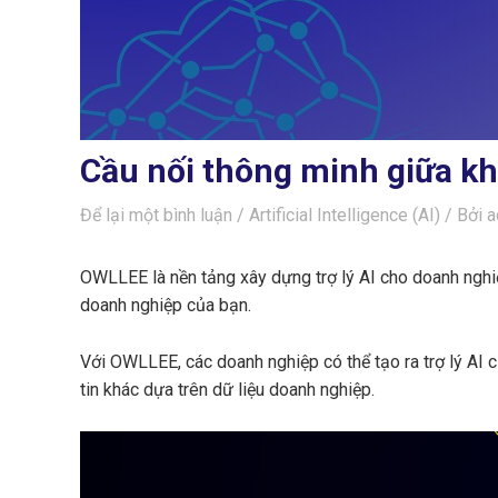
Cầu nối thông minh giữa k
Để lại một bình luận
/
Artificial Intelligence (AI)
/ Bởi
a
OWLLEE là nền tảng xây dựng trợ lý AI cho doanh nghi
doanh nghiệp của bạn.
Với OWLLEE, các doanh nghiệp có thể tạo ra trợ lý AI c
tin khác dựa trên dữ liệu doanh nghiệp.