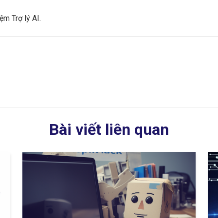
ệm Trợ lý AI.
Bài viết liên quan