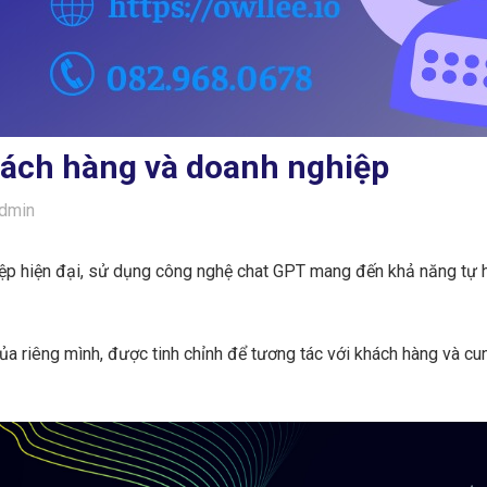
hách hàng và doanh nghiệp
dmin
ệp hiện đại, sử dụng công nghệ chat GPT mang đến khả năng tự họ
ủa riêng mình, được tinh chỉnh để tương tác với khách hàng và cu