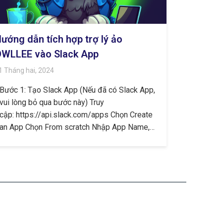
ướng dẫn tích hợp trợ lý ảo
WLLEE vào Slack App
1 Tháng hai, 2024
Bước 1: Tạo Slack App (Nếu đã có Slack App,
vui lòng bỏ qua bước này) Truy
cập: https://api.slack.com/apps Chọn Create
an App Chọn From scratch Nhập App Name,…