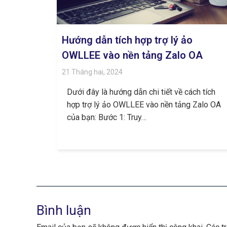
Hướng dẫn tích hợp trợ lý ảo
OWLLEE vào nền tảng Zalo OA
21 Tháng hai, 2024
Dưới đây là hướng dẫn chi tiết về cách tích
hợp trợ lý ảo OWLLEE vào nền tảng Zalo OA
của bạn: Bước 1: Truy…
Bình luận