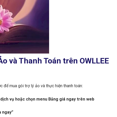
Ảo và Thanh Toán trên OWLLEE
ể mua gói trợ lý ảo và thực hiện thanh toán:
 dịch vụ hoặc chọn menu Bảng giá ngay trên web
a ngay”