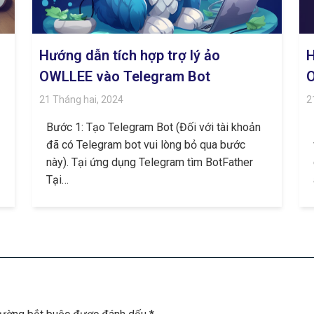
Hướng dẫn tích hợp trợ lý ảo
H
OWLLEE vào Telegram Bot
O
21 Tháng hai, 2024
2
Bước 1: Tạo Telegram Bot (Đối với tài khoản
đã có Telegram bot vui lòng bỏ qua bước
này). Tại ứng dụng Telegram tìm BotFather
Tại…