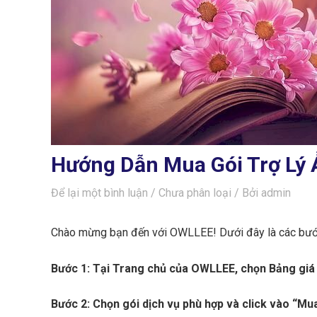
Hướng Dẫn Mua Gói Trợ Lý 
Để lại một bình luận
/
Chưa phân loại
/ Bởi
admin
Chào mừng bạn đến với OWLLEE! Dưới đây là các bước đ
Bước 1: Tại Trang chủ của OWLLEE, chọn Bảng giá
Bước 2: Chọn gói dịch vụ phù hợp và click vào “Mu